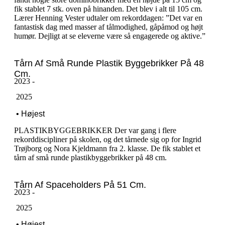
fik stablet 7 stk. oven på hinanden. Det blev i alt til 105 cm.
Lærer Henning Vester udtaler om rekorddagen: ”Det var en
fantastisk dag med masser af tålmodighed, gåpåmod og højt
humør. Dejligt at se eleverne være så engagerede og aktive.”
Tårn Af Små Runde Plastik Byggebrikker På 48
Cm.
2023 -
‎ ‎2025
‎ ‎• Højest
PLASTIKBYGGEBRIKKER Der var gang i flere
rekorddiscipliner på skolen, og det tårnede sig op for Ingrid
Trøjborg og Nora Kjeldmann fra 2. klasse. De fik stablet et
tårn af små runde plastikbyggebrikker på 48 cm.
Tårn Af Spaceholders På 51 Cm.
2023 -
‎ ‎2025
‎ ‎• Højest