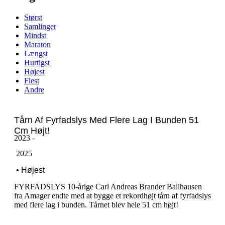
Størst
Samlinger
Mindst
Maraton
Længst
Hurtigst
Højest
Flest
Andre
Tårn Af Fyrfadslys Med Flere Lag I Bunden 51
Cm Højt!
2023 -
‎ ‎2025
‎ ‎• Højest
FYRFADSLYS 10-årige Carl Andreas Brander Ballhausen
fra Amager endte med at bygge et rekordhøjt tårn af fyrfadslys
med flere lag i bunden. Tårnet blev hele 51 cm højt!