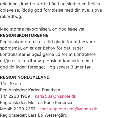
relationer, knytter tætte bånd og skaber en fælles
oplevelse. Rigtig god fornøjelse med din nye, sjove
rekordbog.
Med største rekordhilsen, og god læselyst.
REGIONSKONTORERNE
Regionskontorerne er altid glade for at besvare
spørgsmål, og er der behov for det, tager
kontrollanterne også gerne ud for at kontrollere
dit/jeres rekordforsøg. Husk at kontakte dem i
god tid inden forsøget – og senest 3 uger før.
REGION NORDJYLLAND
Tårs Skole
Regionsleder: Karina Frandsen
Tlf.: 2233 1939 –
kari258a@hjskole.dk
Regionsleder: Morten Rune Pedersen
Mobil: 2299 2367 –
mortenpedersen1@yahoo.dk
Regionsleder: Lars Bo Westergård