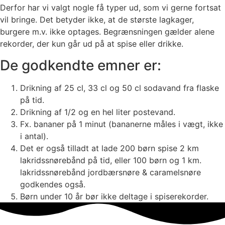
Derfor har vi valgt nogle få typer ud, som vi gerne fortsat
vil bringe. Det betyder ikke, at de største lagkager,
burgere m.v. ikke optages. Begrænsningen gælder alene
rekorder, der kun går ud på at spise eller drikke.
De godkendte emner er:
Drikning af 25 cl, 33 cl og 50 cl sodavand fra flaske
på tid.
Drikning af 1/2 og en hel liter postevand.
Fx. bananer på 1 minut (bananerne måles i vægt, ikke
i antal).
Det er også tilladt at lade 200 børn spise 2 km
lakridssnørebånd på tid, eller 100 børn og 1 km.
lakridssnørebånd jordbærsnøre & caramelsnøre
godkendes også.
Børn under 10 år bør ikke deltage i spiserekorder.