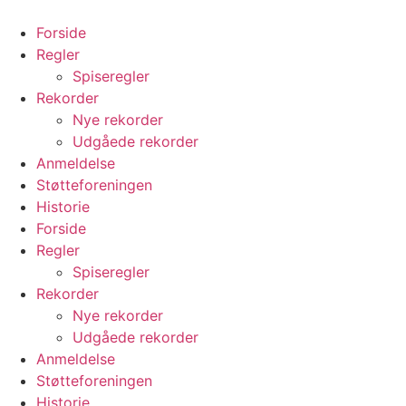
Videre
til
Forside
indhold
Regler
Spiseregler
Rekorder
Nye rekorder
Udgåede rekorder
Anmeldelse
Støtteforeningen
Historie
Forside
Regler
Spiseregler
Rekorder
Nye rekorder
Udgåede rekorder
Anmeldelse
Støtteforeningen
Historie