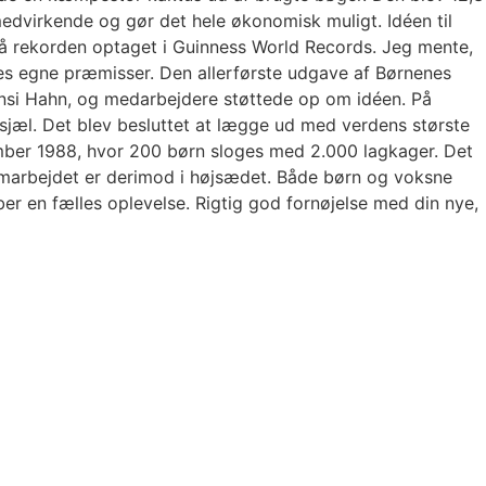
edvirkende og gør det hele økonomisk muligt. Idéen til
å rekorden optaget i Guinness World Records. Jeg mente,
es egne præmisser. Den allerførste udgave af Børnenes
ansi Hahn, og medarbejdere støttede op om idéen. På
sjæl. Det blev besluttet at lægge ud med verdens største
tember 1988, hvor 200 børn sloges med 2.000 lagkager. Det
samarbejdet er derimod i højsædet. Både børn og voksne
r en fælles oplevelse. Rigtig god fornøjelse med din nye,