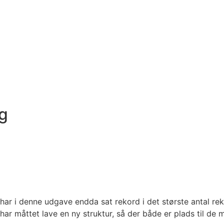
g
har i denne udgave endda sat rekord i det største antal rek
ar måttet lave en ny struktur, så der både er plads til de ma