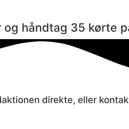
 og håndtag 35 kørte p
aktionen direkte, eller konta