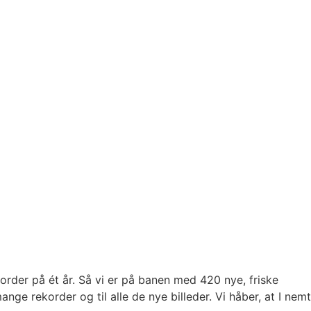
order på ét år. Så vi er på banen med 420 nye, friske
nge rekorder og til alle de nye billeder. Vi håber, at I nemt