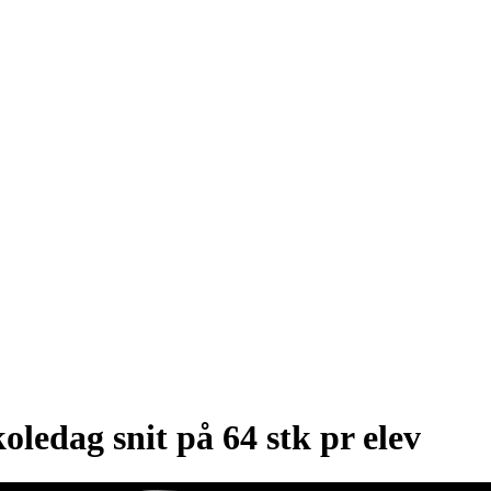
oledag snit på 64 stk pr elev