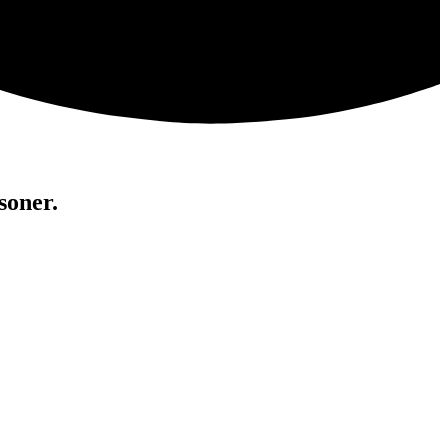
soner.