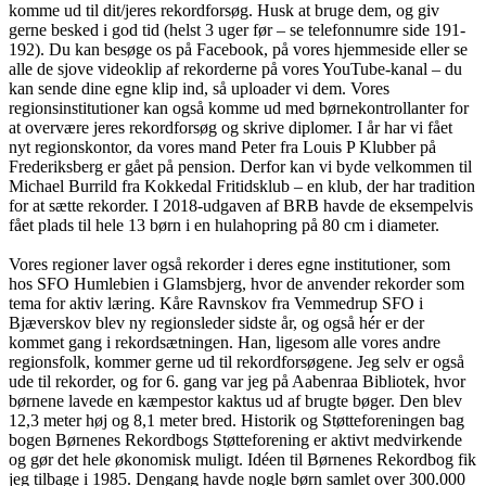
komme ud til dit/jeres rekordforsøg. Husk at bruge dem, og giv
gerne besked i god tid (helst 3 uger før – se telefonnumre side 191-
192). Du kan besøge os på Facebook, på vores hjemmeside eller se
alle de sjove videoklip af rekorderne på vores YouTube-kanal – du
kan sende dine egne klip ind, så uploader vi dem. Vores
regionsinstitutioner kan også komme ud med børnekontrollanter for
at overvære jeres rekordforsøg og skrive diplomer. I år har vi fået
nyt regionskontor, da vores mand Peter fra Louis P Klubber på
Frederiksberg er gået på pension. Derfor kan vi byde velkommen til
Michael Burrild fra Kokkedal Fritidsklub – en klub, der har tradition
for at sætte rekorder. I 2018-udgaven af BRB havde de eksempelvis
fået plads til hele 13 børn i en hulahopring på 80 cm i diameter.
Vores regioner laver også rekorder i deres egne institutioner, som
hos SFO Humlebien i Glamsbjerg, hvor de anvender rekorder som
tema for aktiv læring. Kåre Ravnskov fra Vemmedrup SFO i
Bjæverskov blev ny regionsleder sidste år, og også hér er der
kommet gang i rekordsætningen. Han, ligesom alle vores andre
regionsfolk, kommer gerne ud til rekordforsøgene. Jeg selv er også
ude til rekorder, og for 6. gang var jeg på Aabenraa Bibliotek, hvor
børnene lavede en kæmpestor kaktus ud af brugte bøger. Den blev
12,3 meter høj og 8,1 meter bred. Historik og Støtteforeningen bag
bogen Børnenes Rekordbogs Støtteforening er aktivt medvirkende
og gør det hele økonomisk muligt. Idéen til Børnenes Rekordbog fik
jeg tilbage i 1985. Dengang havde nogle børn samlet over 300.000