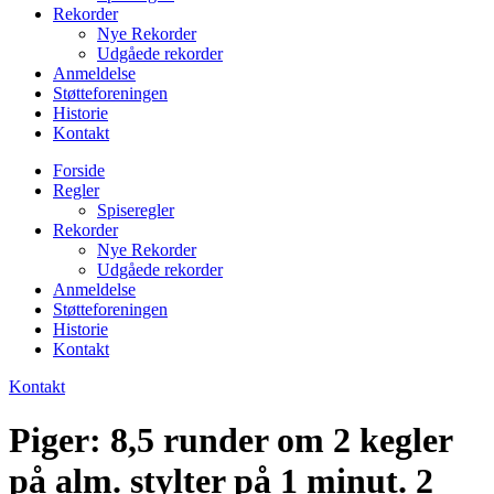
Rekorder
Nye Rekorder
Udgåede rekorder
Anmeldelse
Støtteforeningen
Historie
Kontakt
Forside
Regler
Spiseregler
Rekorder
Nye Rekorder
Udgåede rekorder
Anmeldelse
Støtteforeningen
Historie
Kontakt
Kontakt
Piger: 8,5 runder om 2 kegler
på alm. stylter på 1 minut. 2