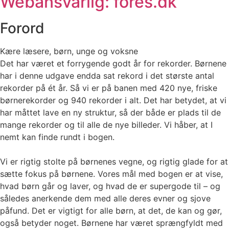
Webansvarlig: fores.dk
Forord
Kære læsere, børn, unge og voksne
Det har været et forrygende godt år for rekorder. Børnene
har i denne udgave endda sat rekord i det største antal
rekorder på ét år. Så vi er på banen med 420 nye, friske
børnerekorder og 940 rekorder i alt. Det har betydet, at vi
har måttet lave en ny struktur, så der både er plads til de
mange rekorder og til alle de nye billeder. Vi håber, at I
nemt kan finde rundt i bogen.
Vi er rigtig stolte på børnenes vegne, og rigtig glade for at
sætte fokus på børnene. Vores mål med bogen er at vise,
hvad børn går og laver, og hvad de er supergode til – og
således anerkende dem med alle deres evner og sjove
påfund. Det er vigtigt for alle børn, at det, de kan og gør,
også betyder noget. Børnene har været sprængfyldt med