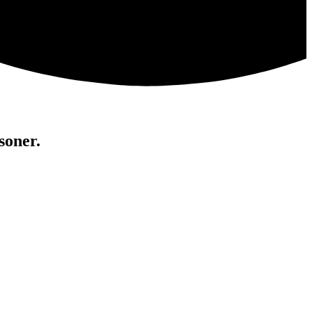
soner.