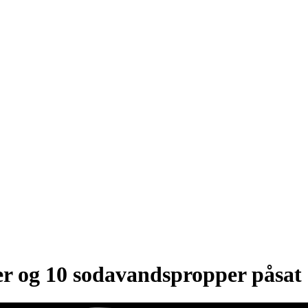
ter og 10 sodavandspropper påsat