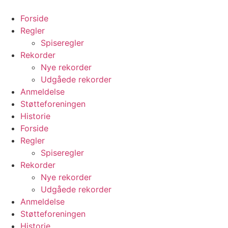
Videre
til
Forside
indhold
Regler
Spiseregler
Rekorder
Nye rekorder
Udgåede rekorder
Anmeldelse
Støtteforeningen
Historie
Forside
Regler
Spiseregler
Rekorder
Nye rekorder
Udgåede rekorder
Anmeldelse
Støtteforeningen
Historie