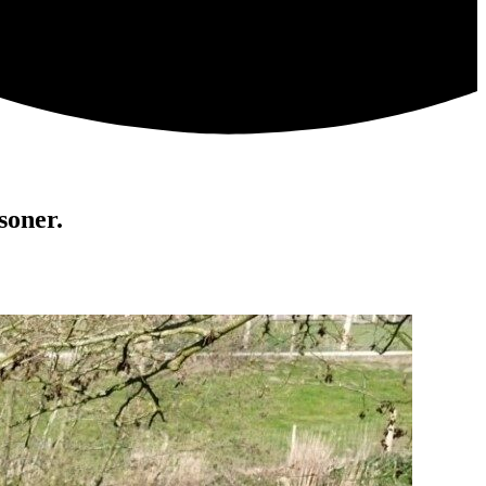
soner.