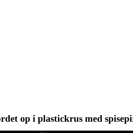
rdet op i plastickrus med spisep