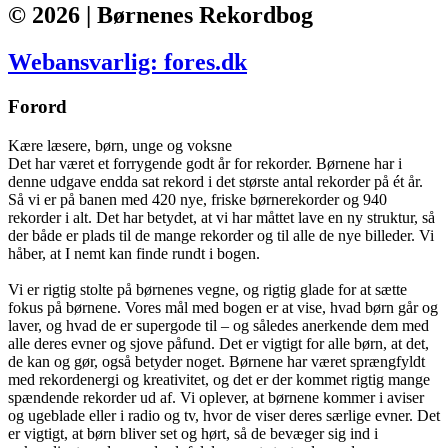
© 2026 | Børnenes Rekordbog
Webansvarlig: fores.dk
Forord
Kære læsere, børn, unge og voksne
Det har været et forrygende godt år for rekorder. Børnene har i
denne udgave endda sat rekord i det største antal rekorder på ét år.
Så vi er på banen med 420 nye, friske børnerekorder og 940
rekorder i alt. Det har betydet, at vi har måttet lave en ny struktur, så
der både er plads til de mange rekorder og til alle de nye billeder. Vi
håber, at I nemt kan finde rundt i bogen.
Vi er rigtig stolte på børnenes vegne, og rigtig glade for at sætte
fokus på børnene. Vores mål med bogen er at vise, hvad børn går og
laver, og hvad de er supergode til – og således anerkende dem med
alle deres evner og sjove påfund. Det er vigtigt for alle børn, at det,
de kan og gør, også betyder noget. Børnene har været sprængfyldt
med rekordenergi og kreativitet, og det er der kommet rigtig mange
spændende rekorder ud af. Vi oplever, at børnene kommer i aviser
og ugeblade eller i radio og tv, hvor de viser deres særlige evner. Det
er vigtigt, at børn bliver set og hørt, så de bevæger sig ind i