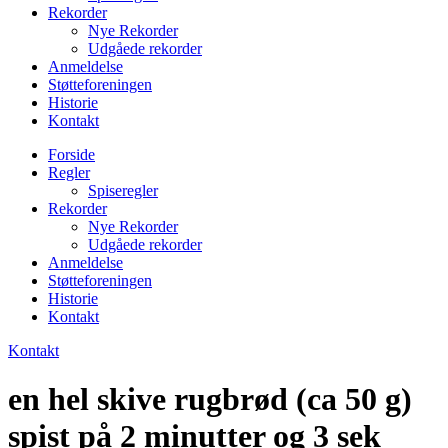
Rekorder
Nye Rekorder
Udgåede rekorder
Anmeldelse
Støtteforeningen
Historie
Kontakt
Forside
Regler
Spiseregler
Rekorder
Nye Rekorder
Udgåede rekorder
Anmeldelse
Støtteforeningen
Historie
Kontakt
Kontakt
en hel skive rugbrød (ca 50 g)
spist på 2 minutter og 3 sek