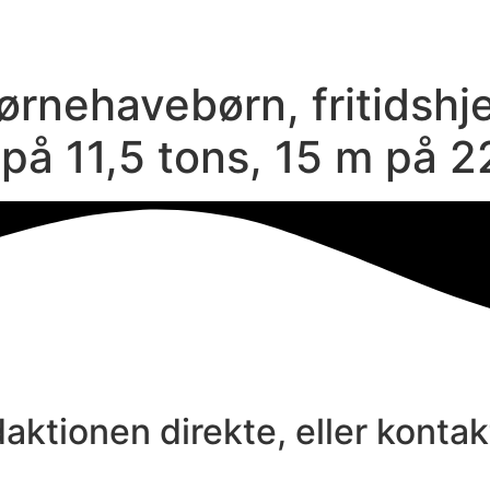
ørnehavebørn, fritidsh
på 11,5 tons, 15 m på 2
aktionen direkte, eller konta