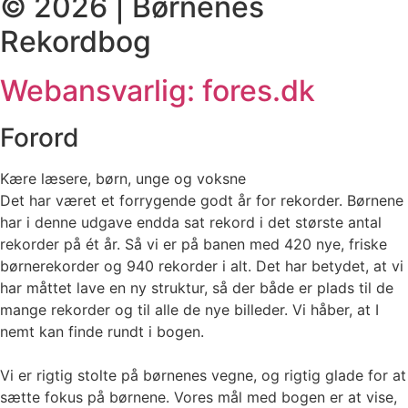
© 2026 | Børnenes
Rekordbog
Webansvarlig: fores.dk
Forord
Kære læsere, børn, unge og voksne
Det har været et forrygende godt år for rekorder. Børnene
har i denne udgave endda sat rekord i det største antal
rekorder på ét år. Så vi er på banen med 420 nye, friske
børnerekorder og 940 rekorder i alt. Det har betydet, at vi
har måttet lave en ny struktur, så der både er plads til de
mange rekorder og til alle de nye billeder. Vi håber, at I
nemt kan finde rundt i bogen.
Vi er rigtig stolte på børnenes vegne, og rigtig glade for at
sætte fokus på børnene. Vores mål med bogen er at vise,