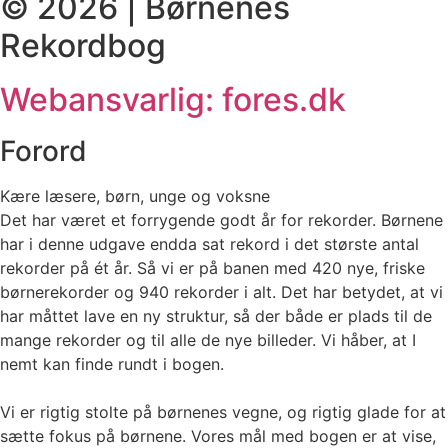
© 2026 | Børnenes
Rekordbog
Webansvarlig: fores.dk
Forord
Kære læsere, børn, unge og voksne
Det har været et forrygende godt år for rekorder. Børnene
har i denne udgave endda sat rekord i det største antal
rekorder på ét år. Så vi er på banen med 420 nye, friske
børnerekorder og 940 rekorder i alt. Det har betydet, at vi
har måttet lave en ny struktur, så der både er plads til de
mange rekorder og til alle de nye billeder. Vi håber, at I
nemt kan finde rundt i bogen.
Vi er rigtig stolte på børnenes vegne, og rigtig glade for at
sætte fokus på børnene. Vores mål med bogen er at vise,