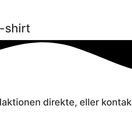
-shirt
aktionen direkte, eller konta