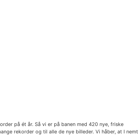
order på ét år. Så vi er på banen med 420 nye, friske
nge rekorder og til alle de nye billeder. Vi håber, at I nemt