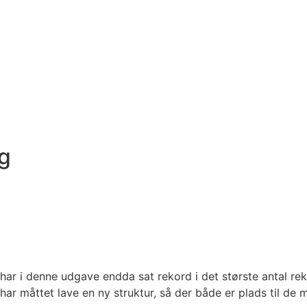
g
har i denne udgave endda sat rekord i det største antal rek
ar måttet lave en ny struktur, så der både er plads til de ma