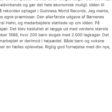
edvirkende og gør det hele økonomisk muligt. Idéen til
å rekorden optaget i Guinness World Records. Jeg mente,
es egne præmisser. Den allerførste udgave af Børnenes
ansi Hahn, og medarbejdere støttede op om idéen. På
sjæl. Det blev besluttet at lægge ud med verdens største
tember 1988, hvor 200 børn sloges med 2.000 lagkager. Det
samarbejdet er derimod i højsædet. Både børn og voksne
r en fælles oplevelse. Rigtig god fornøjelse med din nye,