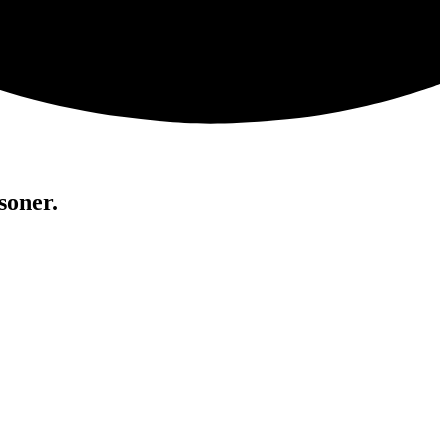
soner.