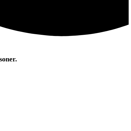
soner.