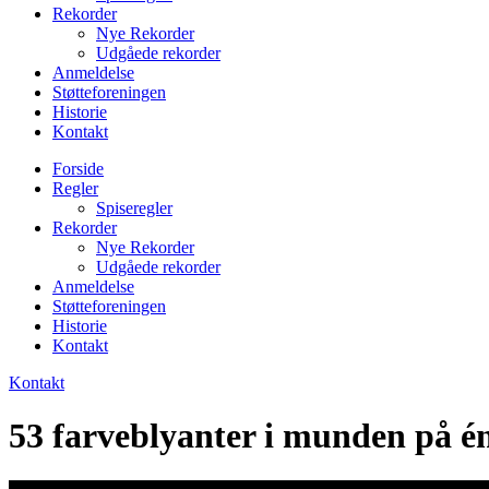
Rekorder
Nye Rekorder
Udgåede rekorder
Anmeldelse
Støtteforeningen
Historie
Kontakt
Forside
Regler
Spiseregler
Rekorder
Nye Rekorder
Udgåede rekorder
Anmeldelse
Støtteforeningen
Historie
Kontakt
Kontakt
53 farveblyanter i munden på é