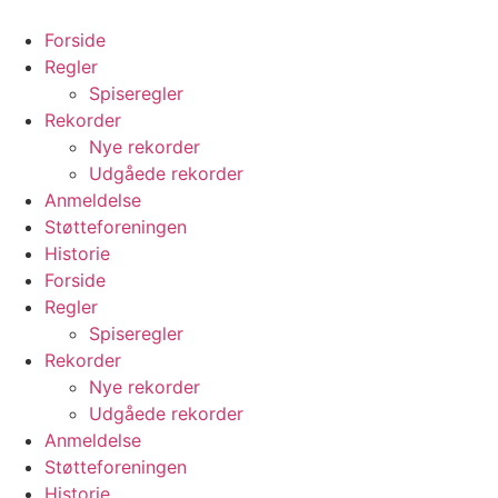
Videre
til
Forside
indhold
Regler
Spiseregler
Rekorder
Nye rekorder
Udgåede rekorder
Anmeldelse
Støtteforeningen
Historie
Forside
Regler
Spiseregler
Rekorder
Nye rekorder
Udgåede rekorder
Anmeldelse
Støtteforeningen
Historie