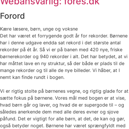
Webansvarlig: fores.dk
Forord
Kære læsere, børn, unge og voksne
Det har været et forrygende godt år for rekorder. Børnene
har i denne udgave endda sat rekord i det største antal
rekorder på ét år. Så vi er på banen med 420 nye, friske
børnerekorder og 940 rekorder i alt. Det har betydet, at vi
har måttet lave en ny struktur, så der både er plads til de
mange rekorder og til alle de nye billeder. Vi håber, at I
nemt kan finde rundt i bogen.
Vi er rigtig stolte på børnenes vegne, og rigtig glade for at
sætte fokus på børnene. Vores mål med bogen er at vise,
hvad børn går og laver, og hvad de er supergode til – og
således anerkende dem med alle deres evner og sjove
påfund. Det er vigtigt for alle børn, at det, de kan og gør,
også betyder noget. Børnene har været sprængfyldt med