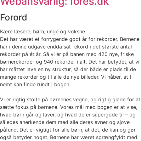
Webansvarlig: fores.dk
Forord
Kære læsere, børn, unge og voksne
Det har været et forrygende godt år for rekorder. Børnene
har i denne udgave endda sat rekord i det største antal
rekorder på ét år. Så vi er på banen med 420 nye, friske
børnerekorder og 940 rekorder i alt. Det har betydet, at vi
har måttet lave en ny struktur, så der både er plads til de
mange rekorder og til alle de nye billeder. Vi håber, at I
nemt kan finde rundt i bogen.
Vi er rigtig stolte på børnenes vegne, og rigtig glade for at
sætte fokus på børnene. Vores mål med bogen er at vise,
hvad børn går og laver, og hvad de er supergode til – og
således anerkende dem med alle deres evner og sjove
påfund. Det er vigtigt for alle børn, at det, de kan og gør,
også betyder noget. Børnene har været sprængfyldt med