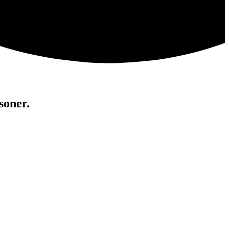
soner.