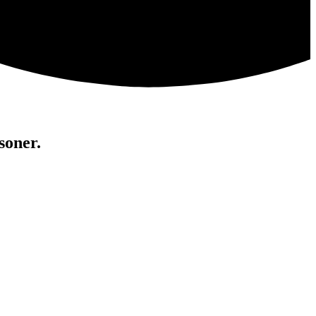
soner.