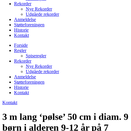
Rekorder
Nye Rekorder
Udgåede rekorder
Anmeldelse
Støtteforeningen
Historie
Kontakt
Forside
Regler
Spiseregler
Rekorder
Nye Rekorder
Udgåede rekorder
Anmeldelse
Støtteforeningen
Historie
Kontakt
Kontakt
3 m lang ‘pølse’ 50 cm i diam. 9
børn i alderen 9-12 år på 7