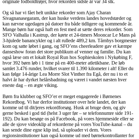
originale fodboldtrøjer, hvor rekorden sidste år var 34 stk.
Og så har vi fået helt unikke rekorder som Ajay Charan
Sivagnanasegaram, der kan huske verdens landes hovedstæder og
kan nævne ugedagen på datoer fra både tidligere og kommende år.
Mange børn har også haft en fest med at sætte deres rekorder. Som
SFO Valhalla i Kastrup, der kørte et 24-timers Mooncar Le Mans på
3-hjulede banancykler og i alt rullede 489,2 km. Tårnbys borgmester
kom og satte løbet i gang, og SFO’ens cheerleadere gav et kæmpe
danseshow foran det store publikum af venner og familie. Du kan
også læse om et lokalt Royal Run hos Sophieskolen i Nykøbing F,
hvor 392 børn løb i 1 time på en 400-meter atletikbane. De løb
samlet 3.476 runder, hvilket svarer til 1.390 kilometer i alt! Eller du
kan følge 14-årige Lea Morre Slot Vinther fra Egå, der nu i to et
halvt år har dyrket helårsbadning og været i vandet næsten hver
eneste dag – en ægte viking.
Børn fra klubber og SFO’er er meget engagerede i Børnenes
Rekordbog. Vi har derfor institutioner over hele landet, der kan
komme ud til dit/jeres rekordforsøg. Husk at bruge dem, og giv
gerne besked i god tid (helst 3 uger før – se telefonnumre side 191-
192). Du kan besøge os på Facebook, på vores hjemmeside eller se
alle de sjove videoklip af rekorderne på vores YouTube-kanal – du
kan sende dine egne klip ind, så uploader vi dem. Vores
regionsinstitutioner kan også komme ud med børnekontrollanter for