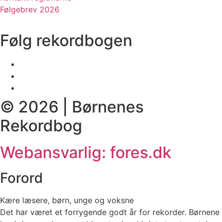
Følgebrev 2026
Følg rekordbogen
© 2026 | Børnenes
Rekordbog
Webansvarlig: fores.dk
Forord
Kære læsere, børn, unge og voksne
Det har været et forrygende godt år for rekorder. Børnene