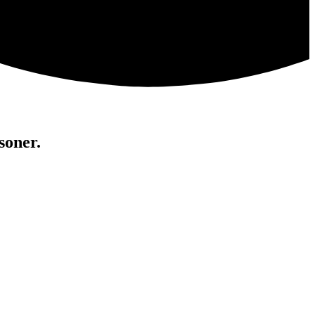
soner.