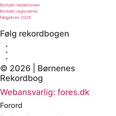
Kontakt redaktionen
Kontakt regionerne
Følgebrev 2026
Følg rekordbogen
© 2026 | Børnenes
Rekordbog
Webansvarlig: fores.dk
Forord