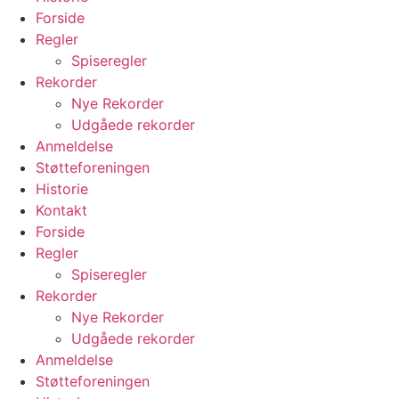
Forside
Regler
Spiseregler
Rekorder
Nye Rekorder
Udgåede rekorder
Anmeldelse
Støtteforeningen
Historie
Kontakt
Forside
Regler
Spiseregler
Rekorder
Nye Rekorder
Udgåede rekorder
Anmeldelse
Støtteforeningen