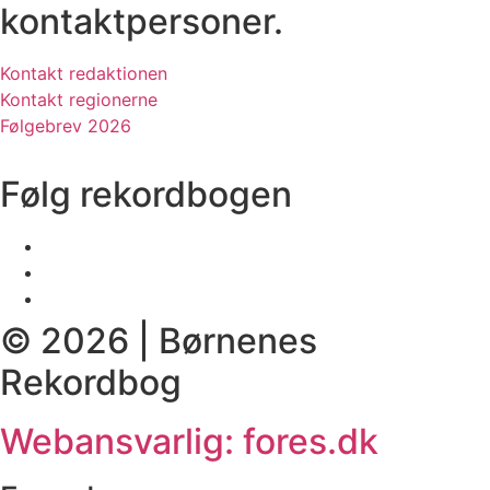
kontaktpersoner.
Kontakt redaktionen
Kontakt regionerne
Følgebrev 2026
Følg rekordbogen
© 2026 | Børnenes
Rekordbog
Webansvarlig: fores.dk