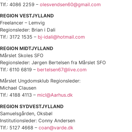
Tlf.: 4086 2259 –
olesvendsen60@gmail.com
REGION VESTJYLLAND
Freelancer – Lemvig
Regionsleder: Brian i Dali
Tlf.: 3172 1535 –
bj-idali@hotmail.com
REGION MIDTJYLLAND
Mårslet Skoles SFO
Regionsleder: Jørgen Bertelsen fra Mårslet SFO
Tlf.: 6110 6819 –
bertelsen67@live.com
Mårslet Ungdomsklub Regionsleder:
Michael Clausen
Tlf.: 4188 4113 –
micl@Aarhus.dk
REGION SYDVESTJYLLAND
Samuelsgården, Oksbøl
Institutionsleder: Conny Andersen
Tlf.: 5127 4668 –
coan@varde.dk