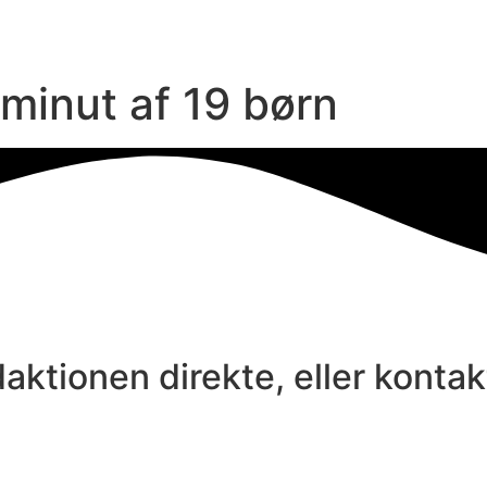
minut af 19 børn
aktionen direkte, eller konta