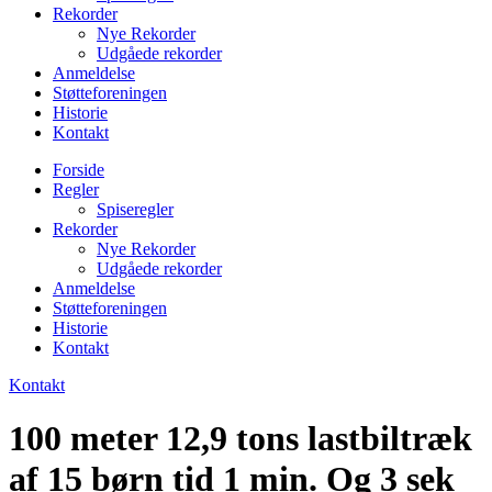
Rekorder
Nye Rekorder
Udgåede rekorder
Anmeldelse
Støtteforeningen
Historie
Kontakt
Forside
Regler
Spiseregler
Rekorder
Nye Rekorder
Udgåede rekorder
Anmeldelse
Støtteforeningen
Historie
Kontakt
Kontakt
100 meter 12,9 tons lastbiltræk
af 15 børn tid 1 min. Og 3 sek