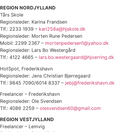
REGION NORDJYLLAND
Tårs Skole
Regionsleder: Karina Frandsen
Tlf.: 2233 1939 –
kari258a@hjskole.dk
Regionsleder: Morten Rune Pedersen
Mobil: 2299 2367 –
mortenpedersen1@yahoo.dk
Regionsleder: Lars Bo Westergård
Tlf.: 4122 4665 –
lars.bo.westergaard@hjoerring.dk
HotSpot, Frederikshavn
Regionsleder: Jens Christian Bjerregaard
Tlf.: 9845 7090/6014 8337 –
jebj@frederikshavn.dk
Freelancer – Frederikshavn
Regionsleder: Ole Svendsen
Tlf.: 4086 2259 –
olesvendsen60@gmail.com
REGION VESTJYLLAND
Freelancer – Lemvig