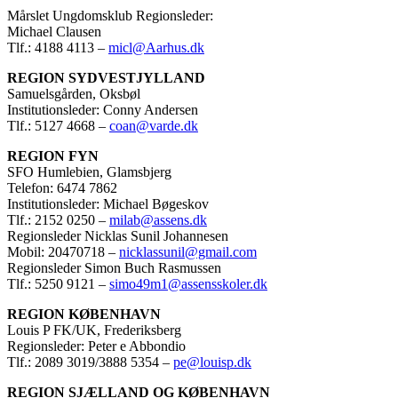
Mårslet Ungdomsklub Regionsleder:
Michael Clausen
Tlf.: 4188 4113 –
micl@Aarhus.dk
REGION SYDVESTJYLLAND
Samuelsgården, Oksbøl
Institutionsleder: Conny Andersen
Tlf.: 5127 4668 –
coan@varde.dk
REGION FYN
SFO Humlebien, Glamsbjerg
Telefon: 6474 7862
Institutionsleder: Michael Bøgeskov
Tlf.: 2152 0250 –
milab@assens.dk
Regionsleder Nicklas Sunil Johannesen
Mobil: 20470718 –
nicklassunil@gmail.com
Regionsleder Simon Buch Rasmussen
Tlf.: 5250 9121 –
simo49m1@assensskoler.dk
REGION KØBENHAVN
Louis P FK/UK, Frederiksberg
Regionsleder: Peter e Abbondio
Tlf.: 2089 3019/3888 5354 –
pe@louisp.dk
REGION SJÆLLAND OG KØBENHAVN