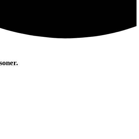
soner.