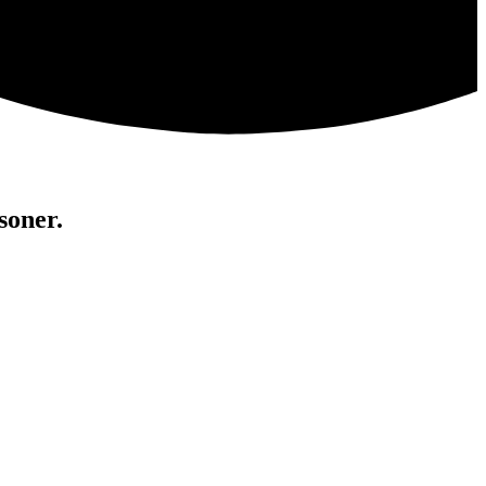
soner.