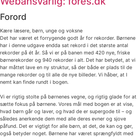
Webansvarlig: fores.dk
Forord
Kære læsere, børn, unge og voksne
Det har været et forrygende godt år for rekorder. Børnene
har i denne udgave endda sat rekord i det største antal
rekorder på ét år. Så vi er på banen med 420 nye, friske
børnerekorder og 940 rekorder i alt. Det har betydet, at vi
har måttet lave en ny struktur, så der både er plads til de
mange rekorder og til alle de nye billeder. Vi håber, at I
nemt kan finde rundt i bogen.
Vi er rigtig stolte på børnenes vegne, og rigtig glade for at
sætte fokus på børnene. Vores mål med bogen er at vise,
hvad børn går og laver, og hvad de er supergode til – og
således anerkende dem med alle deres evner og sjove
påfund. Det er vigtigt for alle børn, at det, de kan og gør,
også betyder noget. Børnene har været sprængfyldt med