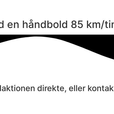
d en håndbold 85 km/t
aktionen direkte, eller konta