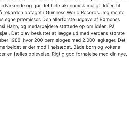
edvirkende og gør det hele økonomisk muligt. Idéen til
å rekorden optaget i Guinness World Records. Jeg mente,
es egne præmisser. Den allerførste udgave af Børnenes
ansi Hahn, og medarbejdere støttede op om idéen. På
sjæl. Det blev besluttet at lægge ud med verdens største
tember 1988, hvor 200 børn sloges med 2.000 lagkager. Det
samarbejdet er derimod i højsædet. Både børn og voksne
r en fælles oplevelse. Rigtig god fornøjelse med din nye,