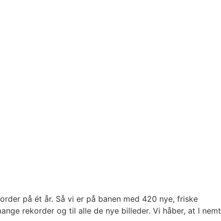
order på ét år. Så vi er på banen med 420 nye, friske
nge rekorder og til alle de nye billeder. Vi håber, at I nemt