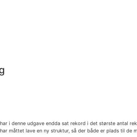
g
har i denne udgave endda sat rekord i det største antal rek
ar måttet lave en ny struktur, så der både er plads til de ma