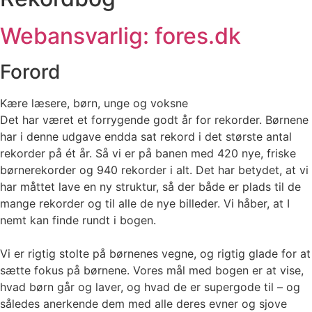
Webansvarlig: fores.dk
Forord
Kære læsere, børn, unge og voksne
Det har været et forrygende godt år for rekorder. Børnene
har i denne udgave endda sat rekord i det største antal
rekorder på ét år. Så vi er på banen med 420 nye, friske
børnerekorder og 940 rekorder i alt. Det har betydet, at vi
har måttet lave en ny struktur, så der både er plads til de
mange rekorder og til alle de nye billeder. Vi håber, at I
nemt kan finde rundt i bogen.
Vi er rigtig stolte på børnenes vegne, og rigtig glade for at
sætte fokus på børnene. Vores mål med bogen er at vise,
hvad børn går og laver, og hvad de er supergode til – og
således anerkende dem med alle deres evner og sjove