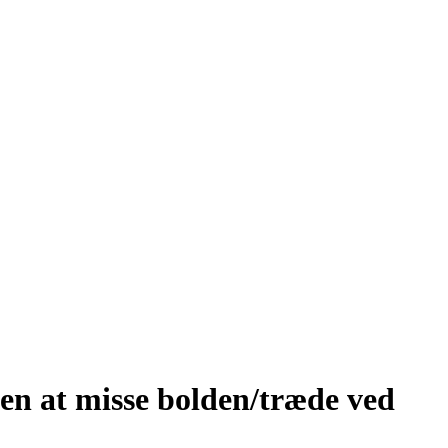
den at misse bolden/træde ved