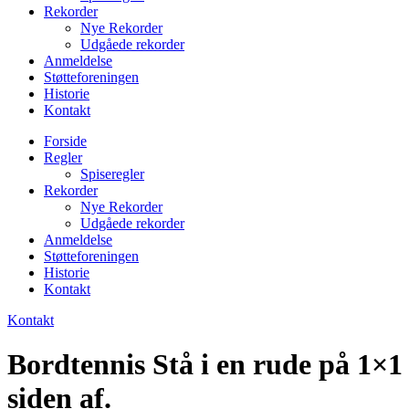
Rekorder
Nye Rekorder
Udgåede rekorder
Anmeldelse
Støtteforeningen
Historie
Kontakt
Forside
Regler
Spiseregler
Rekorder
Nye Rekorder
Udgåede rekorder
Anmeldelse
Støtteforeningen
Historie
Kontakt
Kontakt
Bordtennis Stå i en rude på 1×1
siden af.