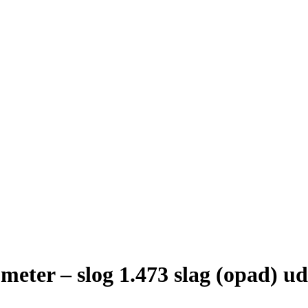
 meter – slog 1.473 slag (opad) u