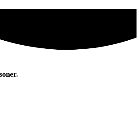
soner.