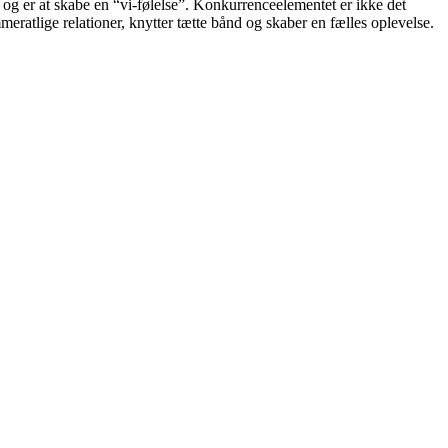
og er at skabe en “vi-følelse”. Konkurrenceelementet er ikke det
atlige relationer, knytter tætte bånd og skaber en fælles oplevelse.