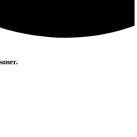
soner.