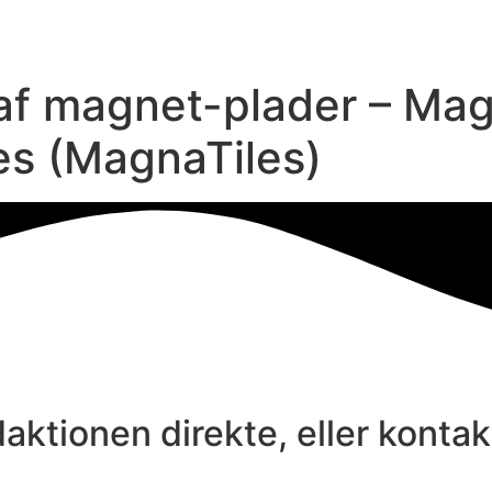
 af magnet-plader – Mag
s (MagnaTiles)
aktionen direkte, eller konta