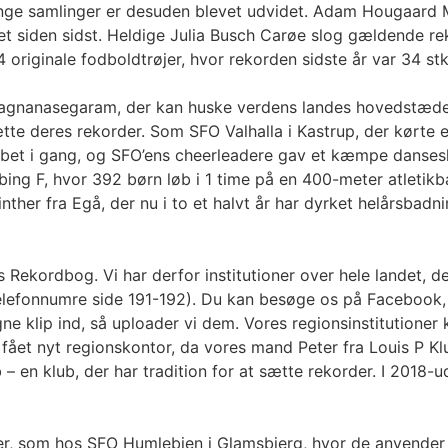
Mange samlinger er desuden blevet udvidet. Adam Hougaard 
lået siden sidst. Heldige Julia Busch Carøe slog gældende r
riginale fodboldtrøjer, hvor rekorden sidste år var 34 stk
Sivagnanasegaram, der kan huske verdens landes hovedstæd
te deres rekorder. Som SFO Valhalla i Kastrup, der kørte
løbet i gang, og SFO’ens cheerleadere gav et kæmpe danses
ng F, hvor 392 børn løb i 1 time på en 400-meter atletikban
 Vinther fra Egå, der nu i to et halvt år har dyrket helårsb
Rekordbog. Vi har derfor institutioner over hele landet, d
telefonnumre side 191-192). Du kan besøge os på Facebook, 
e klip ind, så uploader vi dem. Vores regionsinstitutione
i fået nyt regionskontor, da vores mand Peter fra Louis P K
 – en klub, der har tradition for at sætte rekorder. I 2018
oner, som hos SFO Humlebien i Glamsbjerg, hvor de anvender