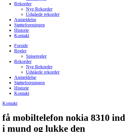
Rekorder
Nye Rekorder
Udgåede rekorder
Anmeldelse
Støtteforeningen
Historie
Kontakt
Forside
Regler
Spiseregler
Rekorder
Nye Rekorder
Udgåede rekorder
Anmeldelse
Støtteforeningen
Historie
Kontakt
Kontakt
få mobiltelefon nokia 8310 ind
i mund og lukke den