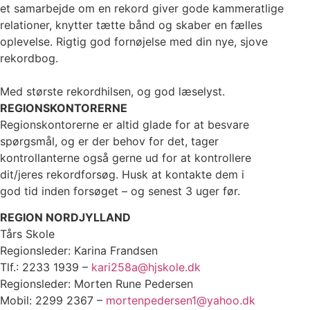
et samarbejde om en rekord giver gode kammeratlige
relationer, knytter tætte bånd og skaber en fælles
oplevelse. Rigtig god fornøjelse med din nye, sjove
rekordbog.
Med største rekordhilsen, og god læselyst.
REGIONSKONTORERNE
Regionskontorerne er altid glade for at besvare
spørgsmål, og er der behov for det, tager
kontrollanterne også gerne ud for at kontrollere
dit/jeres rekordforsøg. Husk at kontakte dem i
god tid inden forsøget – og senest 3 uger før.
REGION NORDJYLLAND
Tårs Skole
Regionsleder: Karina Frandsen
Tlf.: 2233 1939 –
kari258a@hjskole.dk
Regionsleder: Morten Rune Pedersen
Mobil: 2299 2367 –
mortenpedersen1@yahoo.dk