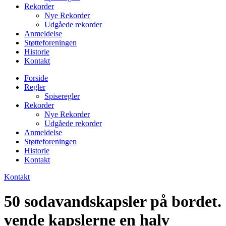
Rekorder
Nye Rekorder
Udgåede rekorder
Anmeldelse
Støtteforeningen
Historie
Kontakt
Forside
Regler
Spiseregler
Rekorder
Nye Rekorder
Udgåede rekorder
Anmeldelse
Støtteforeningen
Historie
Kontakt
Kontakt
50 sodavandskapsler på bordet.
vende kapslerne en halv