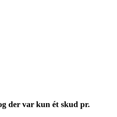
og der var kun ét skud pr.