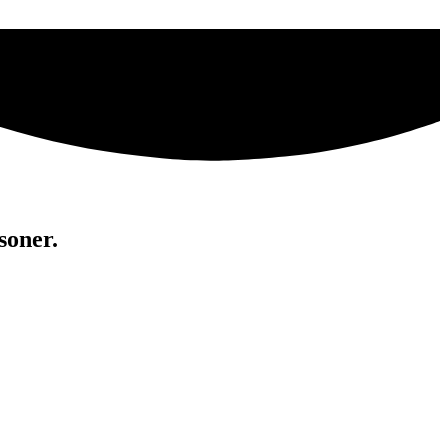
soner.