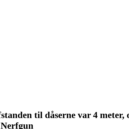
tanden til dåserne var 4 meter, 
 Nerfgun