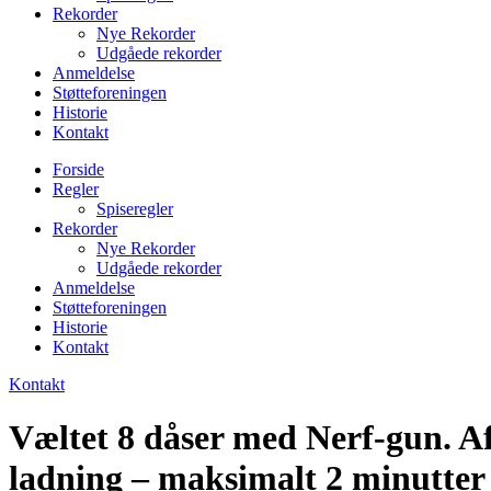
Rekorder
Nye Rekorder
Udgåede rekorder
Anmeldelse
Støtteforeningen
Historie
Kontakt
Forside
Regler
Spiseregler
Rekorder
Nye Rekorder
Udgåede rekorder
Anmeldelse
Støtteforeningen
Historie
Kontakt
Kontakt
Væltet 8 dåser med Nerf-gun. Afs
ladning – maksimalt 2 minutter