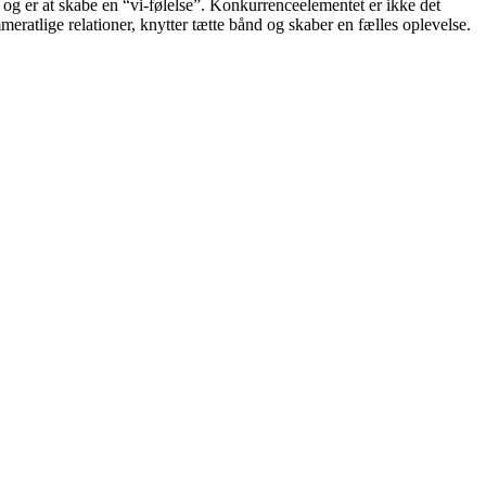
og er at skabe en “vi-følelse”. Konkurrenceelementet er ikke det
atlige relationer, knytter tætte bånd og skaber en fælles oplevelse.