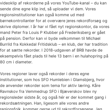
videoklip af rekorderne på vores YouTube-kanal – du kan
sende dine egne klip ind, så uploader vi dem. Vores
regionsinstitutioner kan også komme ud med
børnekontrollanter for at overvære jeres rekordforsøg og
skrive diplomer. I år har vi fået nyt regionskontor, da vores
mand Peter fra Louis P Klubber på Frederiksberg er gået
på pension. Derfor kan vi byde velkommen til Michael
Burrild fra Kokkedal Fritidsklub – en klub, der har tradition
for at sætte rekorder. I 2018-udgaven af BRB havde de
eksempelvis fået plads til hele 13 børn i en hulahopring på
80 cm i diameter.
Vores regioner laver også rekorder i deres egne
institutioner, som hos SFO Humlebien i Glamsbjerg, hvor
de anvender rekorder som tema for aktiv læring. Kåre
Ravnskov fra Vemmedrup SFO i Bjæverskov blev ny
regionsleder sidste år, og også hér er der kommet gang i
rekordsætningen. Han, ligesom alle vores andre
regionsfolk, kommer gerne ud til rekordforsøgene. Jeg