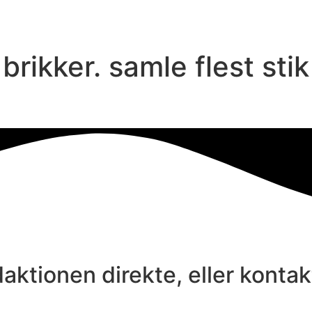
ikker. samle flest stik
aktionen direkte, eller konta