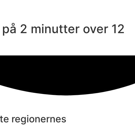
 på 2 minutter over 12
kte regionernes