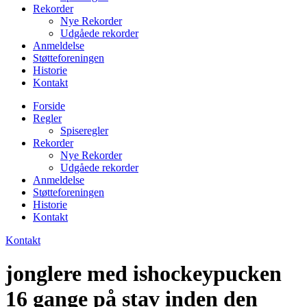
Rekorder
Nye Rekorder
Udgåede rekorder
Anmeldelse
Støtteforeningen
Historie
Kontakt
Forside
Regler
Spiseregler
Rekorder
Nye Rekorder
Udgåede rekorder
Anmeldelse
Støtteforeningen
Historie
Kontakt
Kontakt
jonglere med ishockeypucken
16 gange på stav inden den