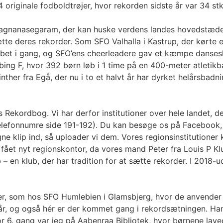
riginale fodboldtrøjer, hvor rekorden sidste år var 34 stk
Sivagnanasegaram, der kan huske verdens landes hovedstæd
te deres rekorder. Som SFO Valhalla i Kastrup, der kørte
løbet i gang, og SFO’ens cheerleadere gav et kæmpe danses
ng F, hvor 392 børn løb i 1 time på en 400-meter atletikban
 Vinther fra Egå, der nu i to et halvt år har dyrket helårsb
Rekordbog. Vi har derfor institutioner over hele landet, d
telefonnumre side 191-192). Du kan besøge os på Facebook, 
e klip ind, så uploader vi dem. Vores regionsinstitutione
i fået nyt regionskontor, da vores mand Peter fra Louis P K
 – en klub, der har tradition for at sætte rekorder. I 2018
oner, som hos SFO Humlebien i Glamsbjerg, hvor de anvender
r, og også hér er der kommet gang i rekordsætningen. Han
 for 6. gang var jeg på Aabenraa Bibliotek, hvor børnene l