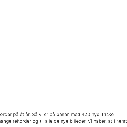
order på ét år. Så vi er på banen med 420 nye, friske
nge rekorder og til alle de nye billeder. Vi håber, at I nemt