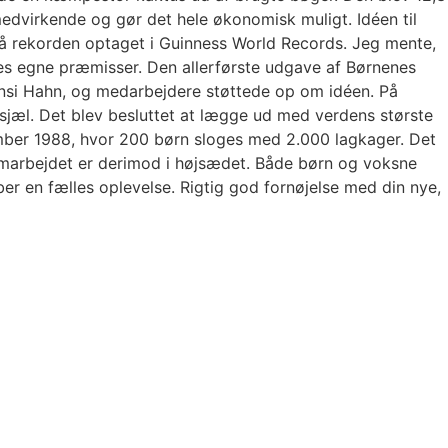
edvirkende og gør det hele økonomisk muligt. Idéen til
å rekorden optaget i Guinness World Records. Jeg mente,
es egne præmisser. Den allerførste udgave af Børnenes
ansi Hahn, og medarbejdere støttede op om idéen. På
sjæl. Det blev besluttet at lægge ud med verdens største
tember 1988, hvor 200 børn sloges med 2.000 lagkager. Det
samarbejdet er derimod i højsædet. Både børn og voksne
r en fælles oplevelse. Rigtig god fornøjelse med din nye,