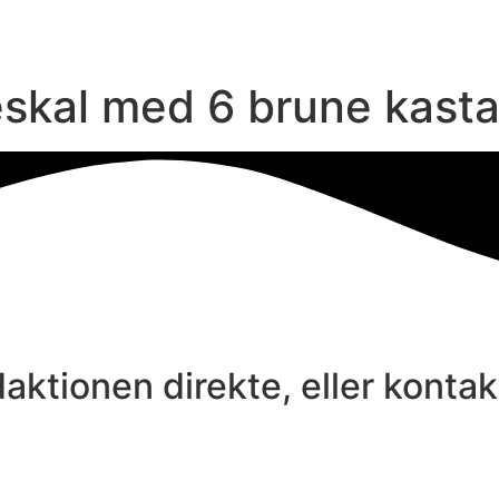
eskal med 6 brune kastan
aktionen direkte, eller konta