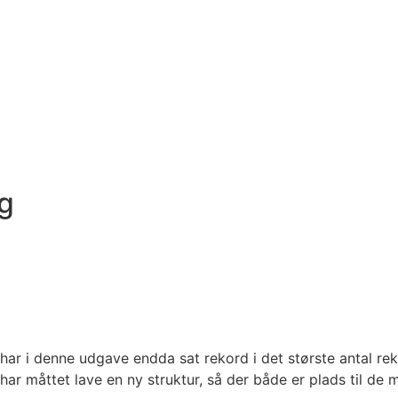
g
har i denne udgave endda sat rekord i det største antal rek
ar måttet lave en ny struktur, så der både er plads til de ma