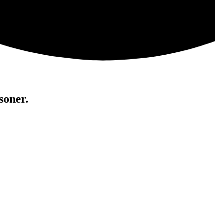
soner.